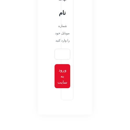
نام
شماره
موبایل خود
را وارد کنید
ورود
به
سایت