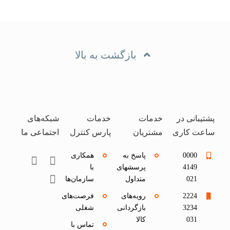
بازگشت به بالا
پشتیبانی در
خدمات
خدمات
شبکه‌های
ساعت کاری
مشتریان
پارس کنترل
اجتماعی ما
0000
پاسخ به
همکاری
4149
پرسشهای
با
021
متداول
سازمان‌ها
2224
رویه‌های
فرصت‌های
3234
بازگردانی
شغلی
031
کالا
تماس با