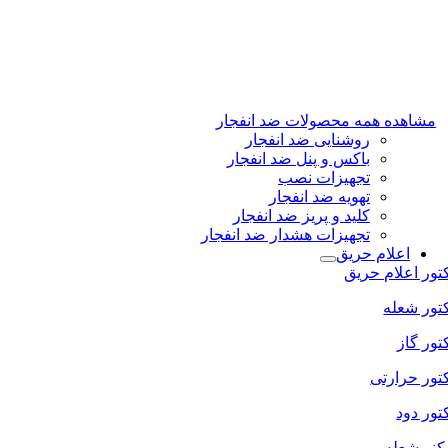
مشاهده همه محصولات ضد انفجار
روشنایی ضد انفجار
باکس و پنل ضد انفجار
تجهیزات نصب
تهویه ضد انفجار
کلید و پریز ضد انفجار
تجهیزات هشدار ضد انفجار
اعلام حریق
تور اعلام حریق
تور شعله
تور گاز
تور حرارتی
تور دود
کنر شعله