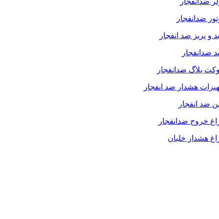
ر ضدانفجار
ور ضدانفجار
د و پریز ضد انفجار
د ضدانفجار
کت پلاگ ضدانفجار
یزات هشدار ضد انفجار
ن ضد انفجار
اغ خروج ضدانفجار
غ هشدار خلبان