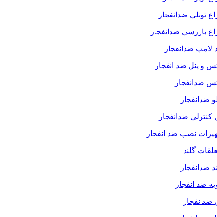
غ تونلی ضدانفجار
غ بازرسی ضدانفجار
 لامپ ضدانفجار
س و پنل ضد انفجار
کس ضدانفجار
لو ضدانفجار
 کنترلی ضدانفجار
یزات نصب ضد انفجار
لقات گلند
د ضدانفجار
یه ضد انفجار
 ضدانفجار