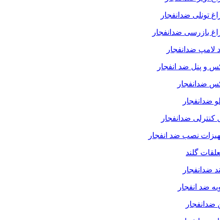
غ تونلی ضدانفجار
غ بازرسی ضدانفجار
 لامپ ضدانفجار
س و پنل ضد انفجار
کس ضدانفجار
لو ضدانفجار
 کنترلی ضدانفجار
یزات نصب ضد انفجار
لقات گلند
د ضدانفجار
یه ضد انفجار
 ضدانفجار