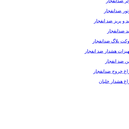
ر ضدانفجار
ور ضدانفجار
د و پریز ضد انفجار
د ضدانفجار
کت پلاگ ضدانفجار
یزات هشدار ضد انفجار
ن ضد انفجار
اغ خروج ضدانفجار
غ هشدار خلبان