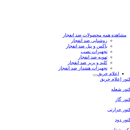
مشاهده همه محصولات ضد انفجار
روشنایی ضد انفجار
باکس و پنل ضد انفجار
تجهیزات نصب
تهویه ضد انفجار
کلید و پریز ضد انفجار
تجهیزات هشدار ضد انفجار
اعلام حریق
تور اعلام حریق
تور شعله
تور گاز
تور حرارتی
تور دود
کنر شعله